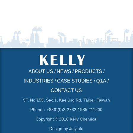
ABOUT US
/
NEWS
/
PRODUCTS
/
INDUSTRIES
/
CASE STUDIES
/
Q&A
/
CONTACT US
9F, No.155, Sec.1, Keelung Rd, Taipei, Taiwan
Phone：+886-(0)2-2762-1985 #11200
Copyright © 2016 Kelly Chemical
Design by
Julyinfo