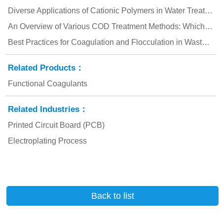
Diverse Applications of Cationic Polymers in Water Treatment
An Overview of Various COD Treatment Methods: Which One Best Suits Your Needs?
Best Practices for Coagulation and Flocculation in Wastewater Treatment
Related Products：
Functional Coagulants
Related Industries：
Printed Circuit Board (PCB)
Electroplating Process
Back to list