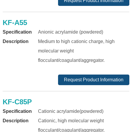
Request Product Information
KF-A55
Specification
Anionic acrylamide (powdered)
Description
Medium to high cationic charge, high
molecular weight
flocculant/coagulant/aggregator.
Request Product Information
KF-C85P
Specification
Cationic acrylamide(powdered)
Description
Cationic, high molecular weight
flocculant/coagulant/aggregator.