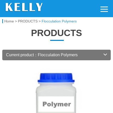
Kelly Chemical
Home
>
PRODUCTS
>
Flocculation Polymers
PRODUCTS
Current product：Flocculation Polymers