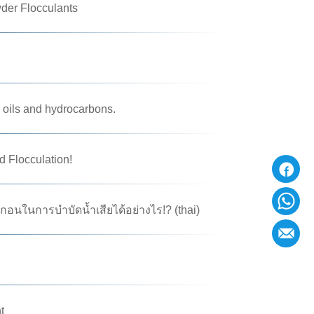
der Flocculants
 oils and hydrocarbons.
d Flocculation!
นในการบำบัดน้ำเสียได้อย่างไร!? (thai)
t