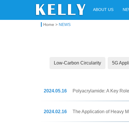
Kelly Chemical
ABOUT US
NE
Home
>
NEWS
Low-Carbon Circularity
5G Appl
2024.05.16
Polyacrylamide: A Key Role
2024.02.16
The Application of Heavy Me