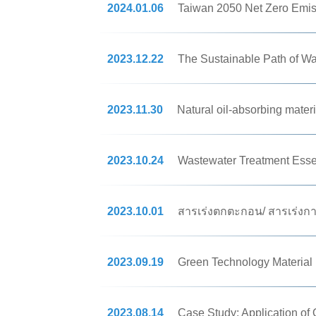
2024.01.06
Taiwan 2050 Net Zero Emis
2023.12.22
The Sustainable Path of Wa
2023.11.30
Natural oil-absorbing mater
2023.10.24
Wastewater Treatment Essen
2023.10.01
สารเร่งตกตะกอน/ สารเร่งกา
2023.09.19
Green Technology Material I
2023.08.14
Case Study: Application of